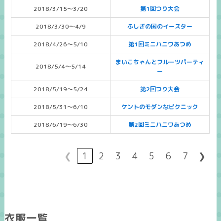
2018/3/15～3/20
第1回つり大会
2018/3/30～4/9
ふしぎの国のイースター
2018/4/26～5/10
第1回ミニハニワあつめ
まいこちゃんとフルーツパーティ
2018/5/4～5/14
ー
2018/5/19～5/24
第2回つり大会
2018/5/31～6/10
ケントのモダンなピクニック
2018/6/19～6/30
第2回ミニハニワあつめ
❮
1
2
3
4
5
6
7
❯
衣服一覧