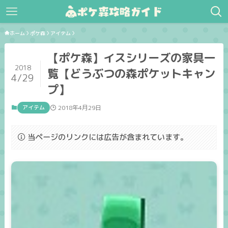
ホーム
ポケ森
アイテム
【ポケ森】イスシリーズの家具一
2018
覧【どうぶつの森ポケットキャン
4/29
プ】
アイテム
2018年4月29日
当ページのリンクには広告が含まれています。