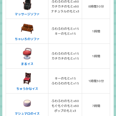
ふわふわのもとx60
カチカチのもとx60
8時間30分
ナチュラルのもとx3
マッサージソファ
ふわふわのもとx15
1時間
キーのもとx15
ちゃいろのソファ
ふわふわのもとx15
1時間
カチカチのもとx15
まるイス
キーのもとx15
1時間30分
ふわふわのもとx15
ちゅうかなイス
ふわふわのもとx60
もぐもぐのもとx60
7時間
ポップのもとx3
マシュマロのイス