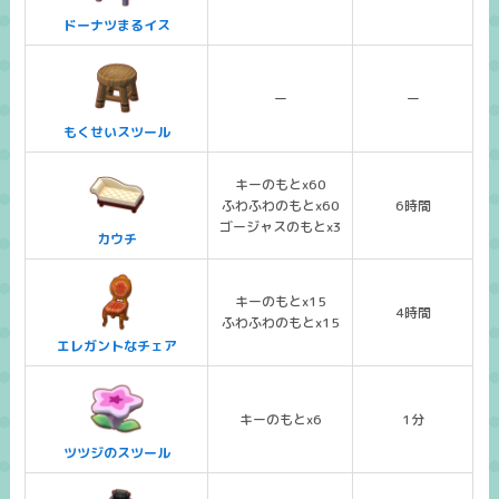
ドーナツまるイス
ー
ー
もくせいスツール
キーのもとx60
ふわふわのもとx60
6時間
ゴージャスのもとx3
カウチ
キーのもとx15
4時間
ふわふわのもとx15
エレガントなチェア
キーのもとx6
1分
ツツジのスツール