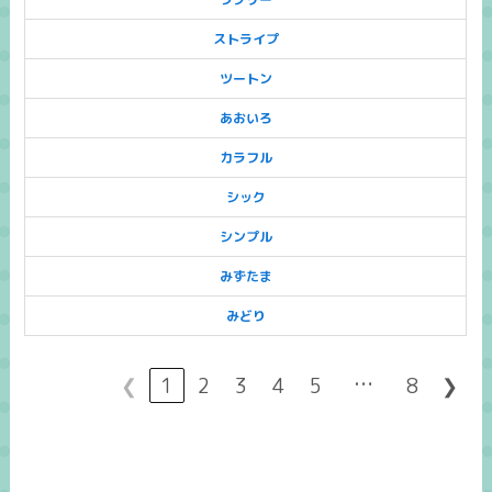
ストライプ
ツートン
あおいろ
カラフル
シック
シンプル
みずたま
みどり
…
❮
1
2
3
4
5
8
❯