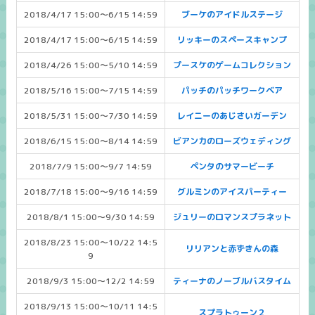
2018/4/17 15:00～6/15 14:59
ブーケのアイドルステージ
2018/4/17 15:00～6/15 14:59
リッキーのスペースキャンプ
2018/4/26 15:00～5/10 14:59
プースケのゲームコレクション
2018/5/16 15:00～7/15 14:59
パッチのパッチワークベア
2018/5/31 15:00～7/30 14:59
レイニーのあじさいガーデン
2018/6/15 15:00～8/14 14:59
ビアンカのローズウェディング
2018/7/9 15:00～9/7 14:59
ペンタのサマービーチ
2018/7/18 15:00～9/16 14:59
グルミンのアイスパーティー
2018/8/1 15:00～9/30 14:59
ジュリーのロマンスプラネット
2018/8/23 15:00～10/22 14:5
リリアンと赤ずきんの森
9
2018/9/3 15:00～12/2 14:59
ティーナのノーブルバスタイム
2018/9/13 15:00～10/11 14:5
スプラトゥーン２