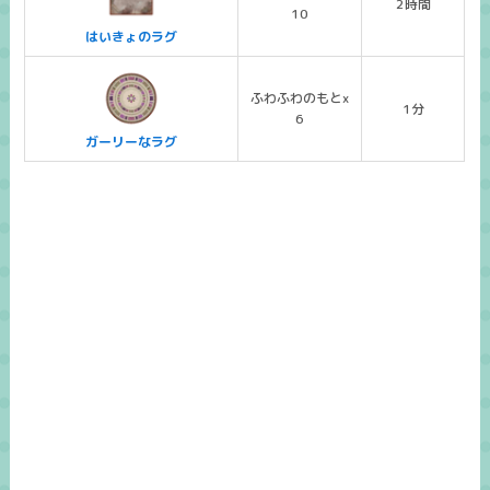
2時間
10
はいきょのラグ
ふわふわのもとx
1分
6
ガーリーなラグ