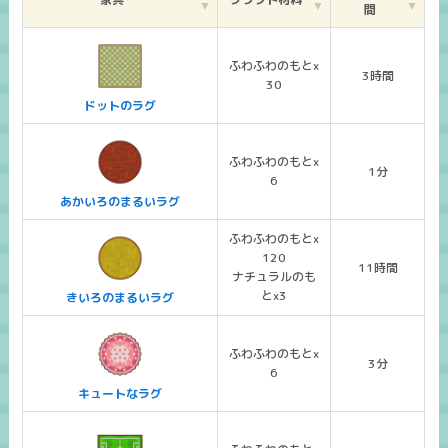
間
ふわふわのもとx
3時間
30
ドットのラグ
ふわふわのもとx
1分
6
あかいろのまるいラグ
ふわふわのもとx
120
11時間
ナチュラルのも
とx3
きいろのまるいラグ
ふわふわのもとx
3分
6
キュートなラグ