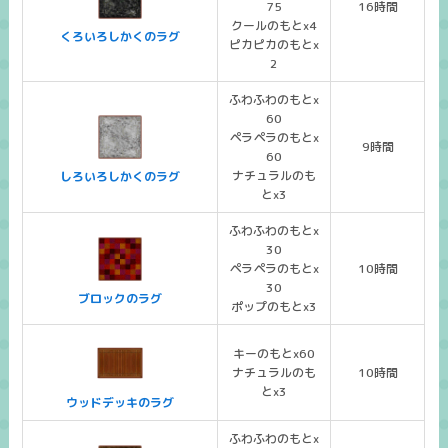
75
16時間
クールのもとx4
くろいろしかくのラグ
ピカピカのもとx
2
ふわふわのもとx
60
ペラペラのもとx
9時間
60
ナチュラルのも
しろいろしかくのラグ
とx3
ふわふわのもとx
30
ペラペラのもとx
10時間
30
ブロックのラグ
ポップのもとx3
キーのもとx60
ナチュラルのも
10時間
とx3
ウッドデッキのラグ
ふわふわのもとx