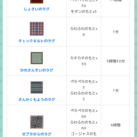
30
しょさいのラグ
モダンのもとx3
ふわふわのもとx
1分
6
チェックキルトのラグ
カチカチのもとx
3時間30分
30
かれさんすいのラグ
ペラペラのもとx
3
1分
ふわふわのもとx
3
さんかくもようのラグ
ペラペラのもとx
60
ふわふわのもとx
6時間
60
ゴージャスのも
ゼブラがらのラグ