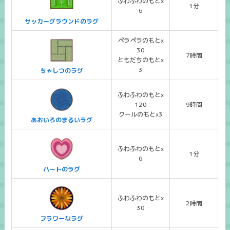
ふわふわのもとx
1分
6
サッカーグラウンドのラグ
ペラペラのもとx
30
7時間
ともだちのもとx
3
ちゃしつのラグ
ふわふわのもとx
120
9時間
クールのもとx3
あおいろのまるいラグ
ふわふわのもとx
1分
6
ハートのラグ
ふわふわのもとx
2時間
30
フラワーなラグ