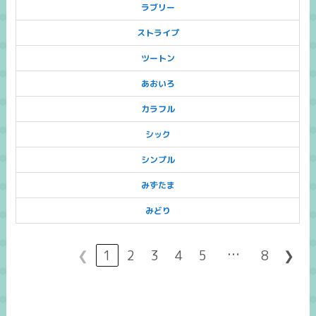
ラブリー
ストライプ
ツートン
あおいろ
カラフル
シック
シンプル
みずたま
みどり
…
❮
1
2
3
4
5
8
❯