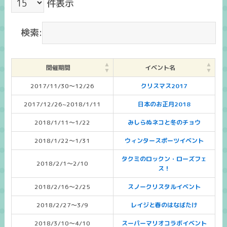
件表示
検索:
開催期間
イベント名
2017/11/30～12/26
クリスマス2017
2017/12/26~2018/1/11
日本のお正月2018
2018/1/11～1/22
みしらぬネコと冬のチョウ
2018/1/22～1/31
ウィンタースポーツイベント
タクミのロックン・ローズフェ
2018/2/1～2/10
ス！
2018/2/16～2/25
スノークリスタルイベント
2018/2/27～3/9
レイジと春のはなばたけ
2018/3/10～4/10
スーパーマリオコラボイベント