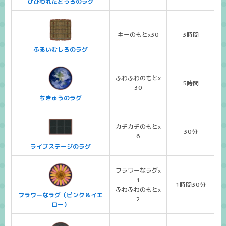
ひびわれたどうろのラグ
キーのもとx30
3時間
ふるいむしろのラグ
ふわふわのもとx
5時間
30
ちきゅうのラグ
カチカチのもとx
30分
6
ライブステージのラグ
フラワーなラグx
1
1時間30分
ふわふわのもとx
フラワーなラグ（ピンク＆イエ
2
ロー）