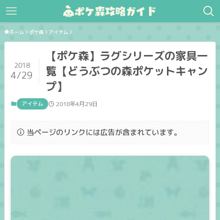
ホーム
ポケ森
アイテム
【ポケ森】ラグシリーズの家具一
2018
覧【どうぶつの森ポケットキャン
4/29
プ】
アイテム
2018年4月29日
当ページのリンクには広告が含まれています。