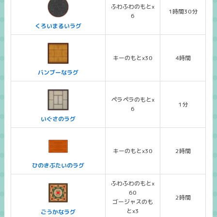
ふわふわのもとx
1時間30分
6
くろいまるいラグ
キーのもとx30
4時間
バンブーなラグ
ペラペラのもとx
1分
6
いぐさのラグ
キーのもとx30
2時間
ひのきぶたいのラグ
ふわふわのもとx
60
2時間
ゴージャスのも
とx3
ごうかなラグ