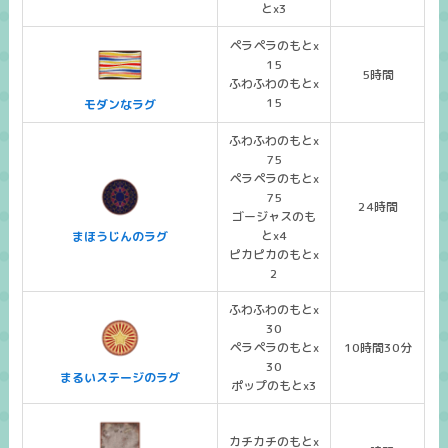
とx3
ペラペラのもとx
15
5時間
ふわふわのもとx
15
モダンなラグ
ふわふわのもとx
75
ペラペラのもとx
75
24時間
ゴージャスのも
とx4
まほうじんのラグ
ピカピカのもとx
2
ふわふわのもとx
30
ペラペラのもとx
10時間30分
30
まるいステージのラグ
ポップのもとx3
カチカチのもとx