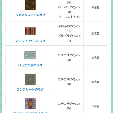
30
ペラペラのもとx
9時間
30
ちゃいろしかくのラグ
クールのもとx3
ふわふわのもとx
15
3時間
ペラペラのもとx
15
ストライプがらのラグ
カチカチのもとx
3時間
30
いしだたみのラグ
カチカチのもとx
1時間
30
コンクリートのラグ
カチカチのもとx
5時間
30