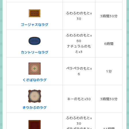
ふわふわのもとx
3時間30分
30
ゴージャスなラグ
ふわふわのもとx
60
6時間
ナチュラルのも
とx3
カントリーなラグ
ペラペラのもとx
1分
6
くさばなのラグ
キーのもとx30
3時間30分
きりかぶのラグ
ふわふわのもとx
30
ペラペラのもとx
11時間