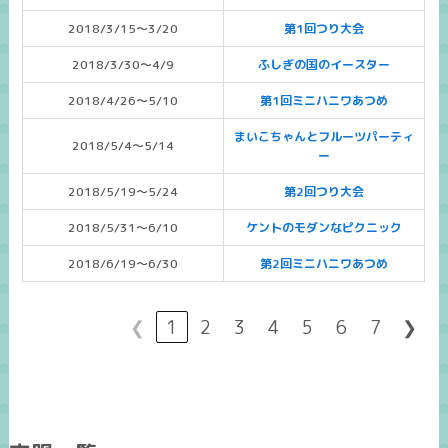
2018/3/15～3/20
第1回つり大会
2018/3/30～4/9
ふしぎの国のイースター
2018/4/26～5/10
第1回ミニハニワあつめ
まいこちゃんとフルーツパーティ
2018/5/4～5/14
ー
2018/5/19～5/24
第2回つり大会
2018/5/31～6/10
ケントのモダンなピクニック
2018/6/19～6/30
第2回ミニハニワあつめ
❮
1
2
3
4
5
6
7
❯