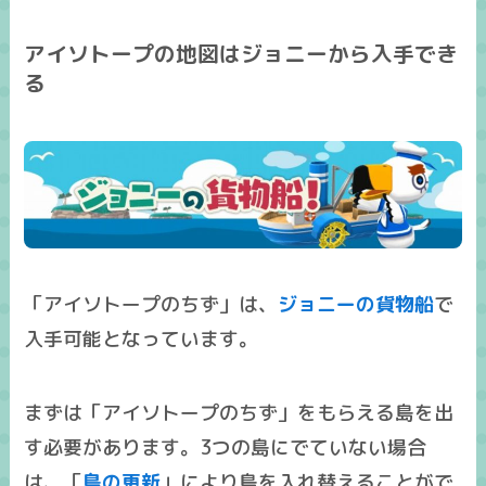
アイソトープの地図はジョニーから入手でき
る
「アイソトープのちず」は、
ジョニーの貨物船
で
入手可能となっています。
まずは「アイソトープのちず」をもらえる島を出
す必要があります。3つの島にでていない場合
は、「
島の更新
」により島を入れ替えることがで