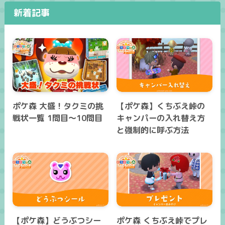
新着記事
ポケ森 大盛！タクミの挑
【ポケ森】くちぶえ峠の
戦状一覧 1問目～10問目
キャンパーの入れ替え方
と強制的に呼ぶ方法
【ポケ森】どうぶつシー
ポケ森 くちぶえ峠でプレ