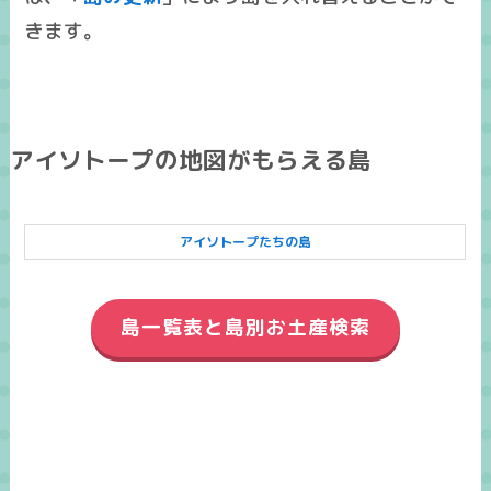
きます。
アイソトープの地図がもらえる島
アイソトープたちの島
島一覧表と島別お土産検索