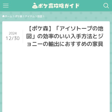
ホーム
ポケ森
アイテム
地図
【ポケ森】「アイソトープの地
2024
図」の効率のいい入手方法とジ
12/30
ョニーの輸出におすすめの家具