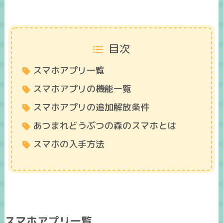
目次
スマホアプリ一覧
スマホアプリの機能一覧
スマホアプリの追加解放条件
あつまれどうぶつの森のスマホとは
スマホの入手方法
スマホアプリ一覧