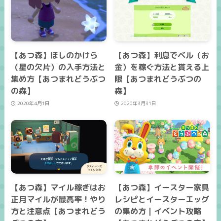
【あつ森】ほしのかけら
【あつ森】利息でベル（お
（星の欠片）の入手方法と
金）を稼ぐ方法と貰える上
集め方【あつまれどうぶつ
限【あつまれどうぶつの
の森】
森】
2020年4月1日
2020年3月31日
【あつ森】マイル稼ぎはお
【あつ森】イースター家具
正月マイルが最高率！やり
レシピとイースターエッグ
方と注意点【あつまれどう
の集め方｜イベント攻略