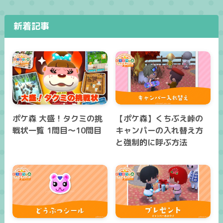
新着記事
ポケ森 大盛！タクミの挑
【ポケ森】くちぶえ峠の
戦状一覧 1問目～10問目
キャンパーの入れ替え方
と強制的に呼ぶ方法