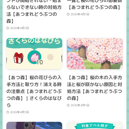
ントが開始されない・始ま
一覧と桜の花びらの必要数
らないできない時の対処方
【あつまれどうぶつの森】
法【あつまれどうぶつの
2020年4月1日
森】
2020年4月1日
【あつ森】桜の花びらの入
【あつ森】桜の木の入手方
手方法と取り方！消える時
法と桜が咲かない原因と対
の注意点【あつまれどうぶ
処方法【あつまれどうぶつ
つの森】｜さくらのはなび
の森】
ら
2020年4月1日
2020年4月1日