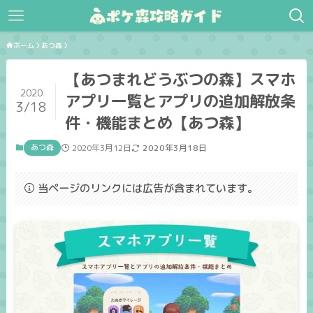
ホーム
あつ森
【あつまれどうぶつの森】スマホ
2020
アプリ一覧とアプリの追加解放条
3/18
件・機能まとめ【あつ森】
あつ森
2020年3月12日
2020年3月18日
当ページのリンクには広告が含まれています。