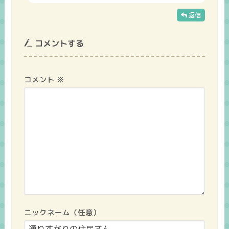
返信
コメントする
コメント
※
ニックネーム（任意）