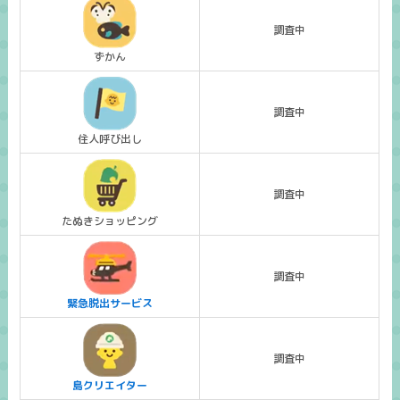
調査中
ずかん
調査中
住人呼び出し
調査中
たぬきショッピング
調査中
緊急脱出サービス
調査中
島クリエイター