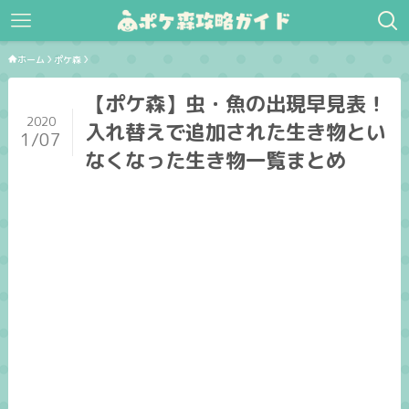
ホーム
ポケ森
【ポケ森】虫・魚の出現早見表！
2020
入れ替えで追加された生き物とい
1/07
なくなった生き物一覧まとめ