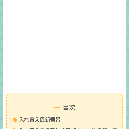
目次
入れ替え最新情報