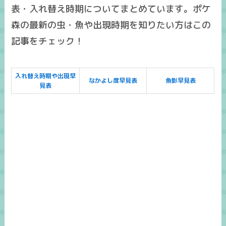
表・入れ替え時期についてまとめています。ポケ
森の最新の虫・魚や出現時期を知りたい方はこの
記事をチェック！
入れ替え時期や出現早
なかよし度早見表
魚影早見表
見表