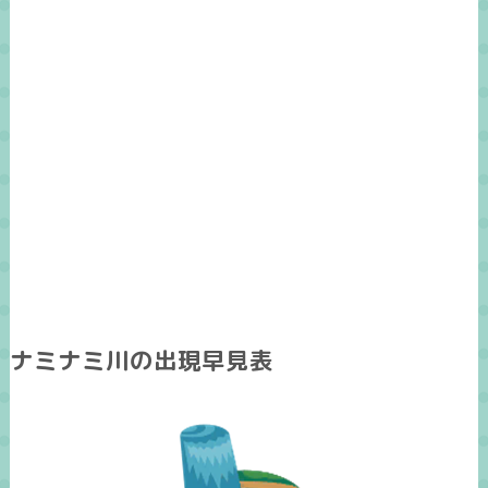
ナミナミ川の出現早見表