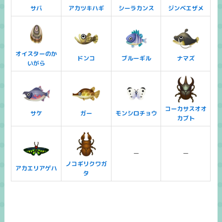
サバ
アカツキハギ
シーラカンス
ジンベエザメ
オイスターのか
ドンコ
ブルーギル
ナマズ
いがら
コーカサスオオ
サケ
ガー
モンシロチョウ
カブト
ー
ー
ノコギリクワガ
アカエリアゲハ
タ