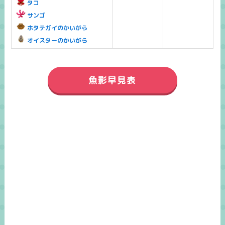
タコ
サンゴ
ホタテガイのかいがら
オイスターのかいがら
魚影早見表