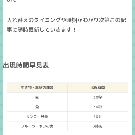
入れ替えのタイミングや時期がわかり次第この記
事に随時更新していきます！
出現時間早見表
生き物・素材の種類
出現時間
虫
30秒
魚
30秒
サンゴ・貝殻
10分
フルーツ・ヤシの実
3時間