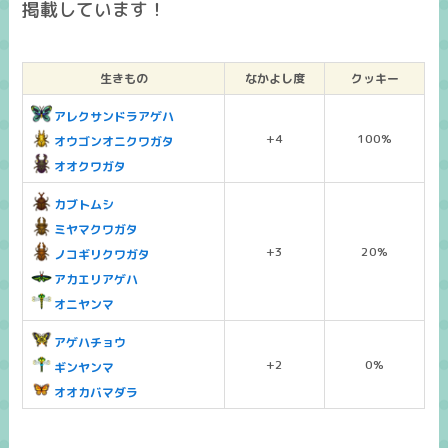
掲載しています！
生きもの
なかよし度
クッキー
アレクサンドラアゲハ
+4
100%
オウゴンオニクワガタ
オオクワガタ
カブトムシ
ミヤマクワガタ
+3
20%
ノコギリクワガタ
アカエリアゲハ
オニヤンマ
アゲハチョウ
+2
0%
ギンヤンマ
オオカバマダラ