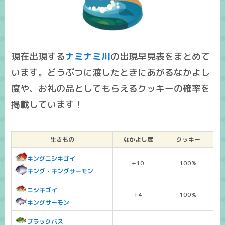
現在出現する
ナミナミ川
の出現早見表をまとめて
います。どうぶつに渡したときにあがるなかよし
度や、お礼の品としてもらえるクッキーの確率を
掲載しています！
生きもの
なかよし度
クッキー
キングニシキゴイ
+10
100%
キング・キングサーモン
ニシキゴイ
+4
100%
キングサーモン
ブラックバス