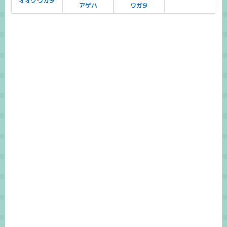
オオクワガタ
アゲハ
ワガタ