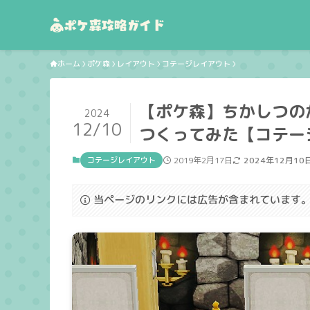
ホーム
ポケ森
レイアウト
コテージレイアウト
【ポケ森】ちかしつの
2024
12/10
つくってみた【コテー
コテージレイアウト
2019年2月17日
2024年12月10
当ページのリンクには広告が含まれています