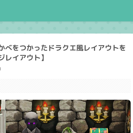
かべをつかったドラクエ風レイアウトを
ジレイアウト】
日
。