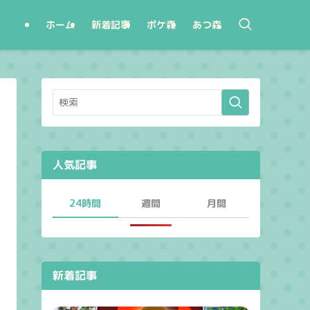
ホーム
新着記事
ポケ森
あつ森
人気記事
24時間
週間
月間
新着記事