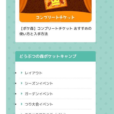
【ポケ森】コンプリートチケット おすすめの
使い方と入手方法
どうぶつの森ポケットキャンプ
レイアウト
シーズンイベント
ガーデンイベント
つり大会イベント