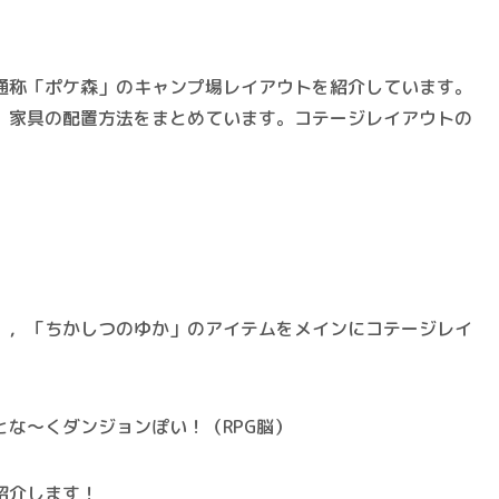
通称「ポケ森」のキャンプ場レイアウトを紹介しています。
、家具の配置方法をまとめています。コテージレイアウトの
」，「ちかしつのゆか」のアイテムをメインにコテージレイ
な～くダンジョンぽい！（RPG脳）
紹介します！