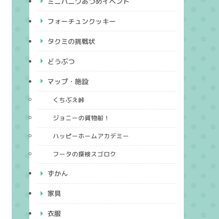
ミニハニワあつめイベント
フォーチュンクッキー
タクミの挑戦状
どうぶつ
マップ・施設
くちぶえ峠
ジョニーの貨物船！
ハッピーホームアカデミー
フータの探検スゴロク
ずかん
家具
衣服