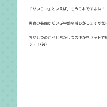
「がいこつ」といえば，もうこれですよね！
勇者の装備がだいぶ中盤な感じがしますが気
ちかしつのかべとちかしつのゆかをセットで
う？！(笑)