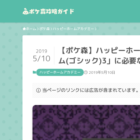
ホーム
ポケ森
ハッピーホームアカデミー
【ポケ森】ハッピーホ
2019
5/10
ム(ゴシック)3」に必
ハッピーホームアカデミー
2019年5月10日
当ページのリンクには広告が含まれています