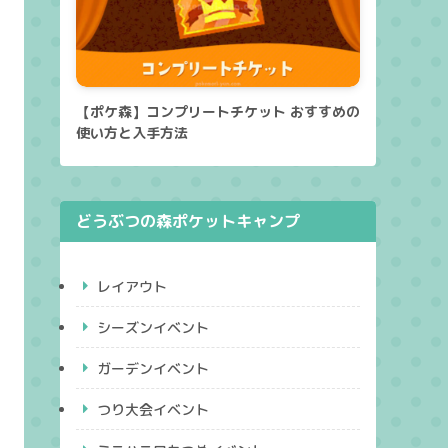
【ポケ森】コンプリートチケット おすすめの
使い方と入手方法
どうぶつの森ポケットキャンプ
レイアウト
シーズンイベント
ガーデンイベント
つり大会イベント