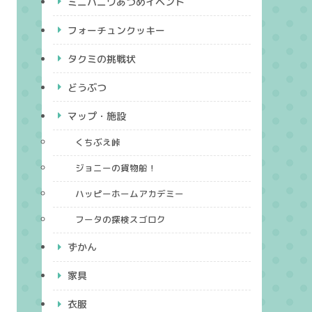
ミニハニワあつめイベント
フォーチュンクッキー
タクミの挑戦状
どうぶつ
マップ・施設
くちぶえ峠
ジョニーの貨物船！
ハッピーホームアカデミー
フータの探検スゴロク
ずかん
家具
衣服