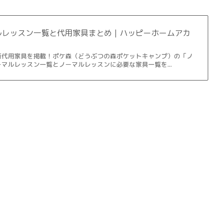
ルレッスン一覧と代用家具まとめ｜ハッピーホームアカ
新代用家具を掲載！ポケ森（どうぶつの森ポケットキャンプ）の「ノ
マルレッスン一覧とノーマルレッスンに必要な家具一覧を...