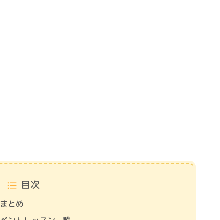
目次
略まとめ