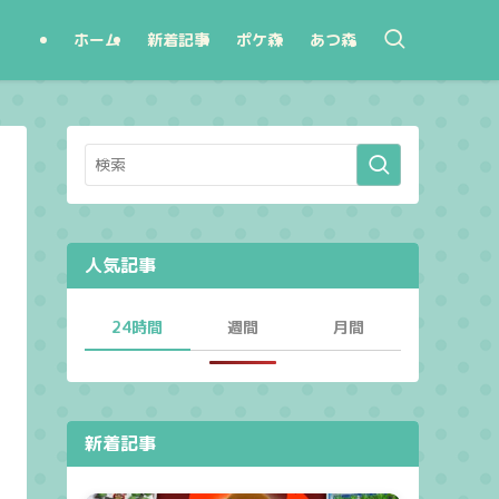
ホーム
新着記事
ポケ森
あつ森
人気記事
24時間
週間
月間
新着記事