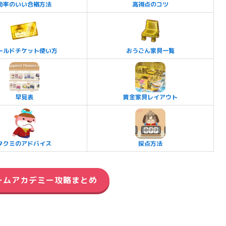
効率のいい合格方法
高得点のコツ
ールドチケット使い方
おうごん家具一覧
早見表
黄金家具レイアウト
タクミのアドバイス
採点方法
ームアカデミー攻略まとめ