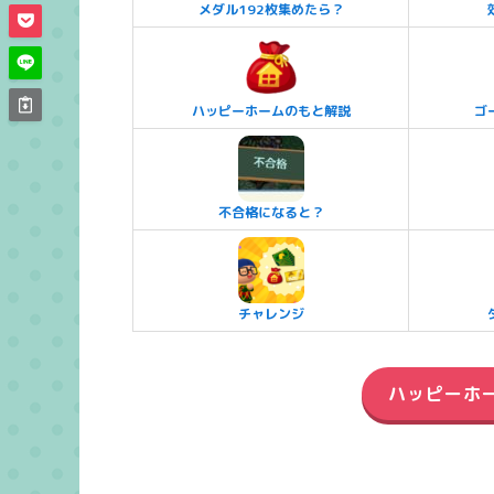
メダル192枚集めたら？
ハッピーホームのもと解説
ゴ
不合格になると？
チャレンジ
ハッピーホ