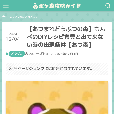
ホーム
あつ森
どうぶつ
【あつまれどうぶつの森】もん
2024
ぺのDIYレシピ家具と出て来な
12/04
い時の出現条件【あつ森】
どうぶつ
2020年3月18日
2024年12月4日
当ページのリンクには広告が含まれています。