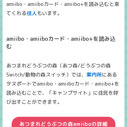
amiibo・amiiboカード・amiibo+を読み込むと来
てくれる
住人
もいます。
amiibo・amiiboカード・amiibo+を読み込
む
あつまれどうぶつの森（あつ森/どうぶつの森
Switch/動物の森スイッチ）では、
案内所
にある
タヌポートでamiibo・amiiboカード・amiibo+を
読み込むことで、「キャンプサイト」に住民を呼
び出すことができます。
あつまれどうぶつの森amiiboの詳細