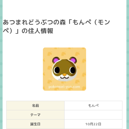
あつまれどうぶつの森「もんぺ（モン
ペ）」の住人情報
名前
もんぺ
テーマ
誕生日
10月22日