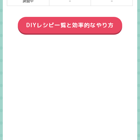
調査中
–
–
DIYレシピ一覧と効率的なやり方