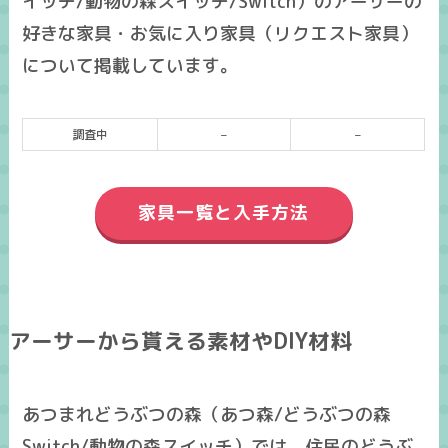
イッチ/動物の森スイッチ/Switch）のアーサーの
好きな家具・お気に入り家具（リクエスト家具）
について掲載しています。
調査中
–
–
家具一覧と入手方法
アーサーから貰える素材やDIY材料
あつまれどうぶつの森（あつ森/どうぶつの森
Switch/動物の森スイッチ）では、住民のどうぶ