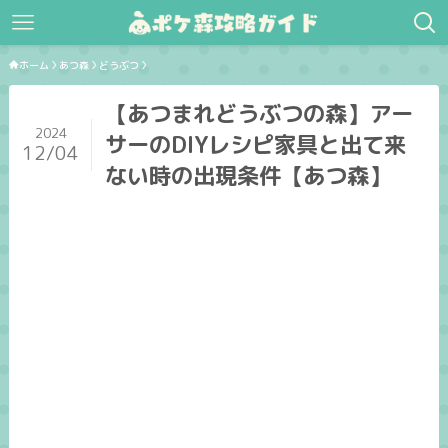
ホーム
あつ森
どうぶつ
【あつまれどうぶつの森】アー
2024
サーのDIYレシピ家具と出て来
12/04
ない時の出現条件【あつ森】