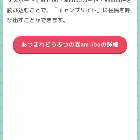
タヌポートでamiibo・amiiboカード・amiibo+を
読み込むことで、「キャンプサイト」に住民を呼
び出すことができます。
あつまれどうぶつの森amiiboの詳細