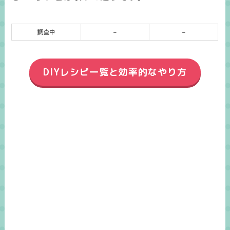
調査中
–
–
DIYレシピ一覧と効率的なやり方