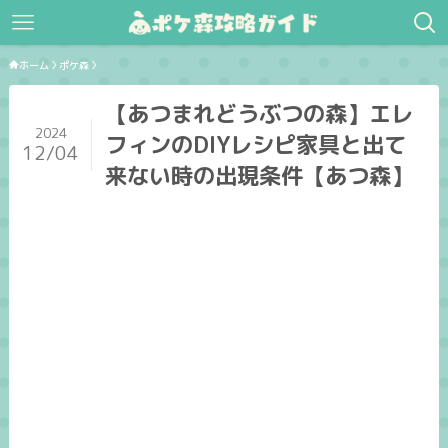
ホーム
ポケ森
【あつまれどうぶつの森】エレ
2024
フィンのDIYレシピ家具と出て
12/04
来ない時の出現条件【あつ森】