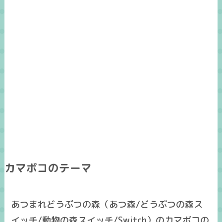
カマボコのテーマ
あつまれどうぶつの森（あつ森/どうぶつの森ス
イッチ/動物の森スイッチ/Switch）のカマボコの