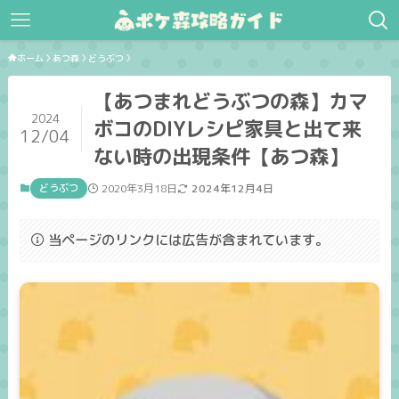
ホーム
あつ森
どうぶつ
【あつまれどうぶつの森】カマ
2024
ボコのDIYレシピ家具と出て来
12/04
ない時の出現条件【あつ森】
どうぶつ
2020年3月18日
2024年12月4日
当ページのリンクには広告が含まれています。