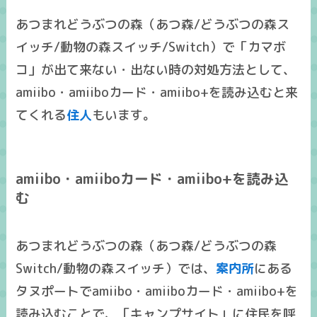
あつまれどうぶつの森（あつ森/どうぶつの森ス
イッチ/動物の森スイッチ/Switch）で「カマボ
コ」が出て来ない・出ない時の対処方法として、
amiibo・amiiboカード・amiibo+を読み込むと来
てくれる
住人
もいます。
amiibo・amiiboカード・amiibo+を読み込
む
あつまれどうぶつの森（あつ森/どうぶつの森
Switch/動物の森スイッチ）では、
案内所
にある
タヌポートでamiibo・amiiboカード・amiibo+を
読み込むことで、「キャンプサイト」に住民を呼