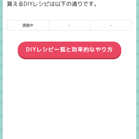
貰えるDIYレシピは以下の通りです。
調査中
–
–
DIYレシピ一覧と効率的なやり方