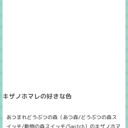
キザノホマレの好きな色
あつまれどうぶつの森（あつ森/どうぶつの森ス
イッチ/動物の森スイッチ/Switch）のキザノホマ