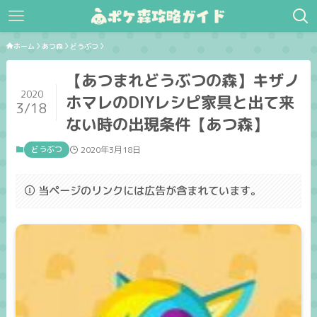
ホーム
あつ森
どうぶつ
【あつまれどうぶつの森】キザノ
2020
ホマレのDIYレシピ家具と出て来
3/18
ない時の出現条件【あつ森】
どうぶつ
2020年3月18日
当ページのリンクには広告が含まれています。