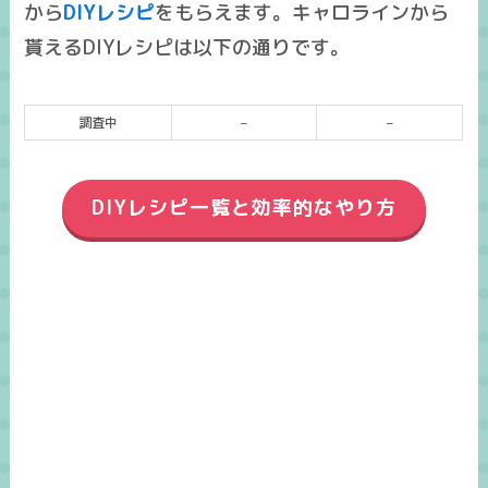
から
DIYレシピ
をもらえます。キャロラインから
貰えるDIYレシピは以下の通りです。
調査中
–
–
DIYレシピ一覧と効率的なやり方