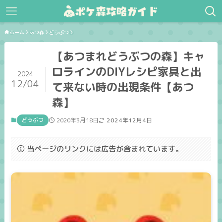
ホーム
あつ森
どうぶつ
【あつまれどうぶつの森】キャ
ロラインのDIYレシピ家具と出
2024
12/04
て来ない時の出現条件【あつ
森】
どうぶつ
2020年3月18日
2024年12月4日
当ページのリンクには広告が含まれています。