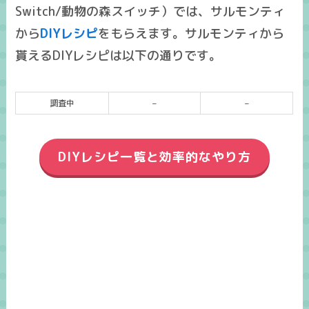
Switch/動物の森スイッチ）では、サルモンティ
から
DIYレシピ
をもらえます。サルモンティから
貰えるDIYレシピは以下の通りです。
調査中
–
–
DIYレシピ一覧と効率的なやり方