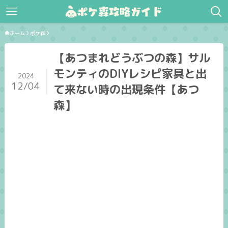
ホーム
ポケ森
【あつまれどうぶつの森】サル
モンティのDIYレシピ家具と出
2024
12/04
て来ない時の出現条件【あつ
森】