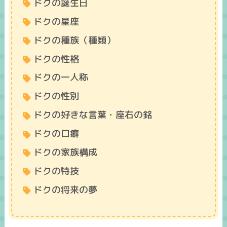
ドクの誕生日
ドクの星座
ドクの種族（種類）
ドクの性格
ドクの一人称
ドクの性別
ドクの好きな言葉・座右の銘
ドクの口癖
ドクの家族構成
ドクの特技
ドクの将来の夢