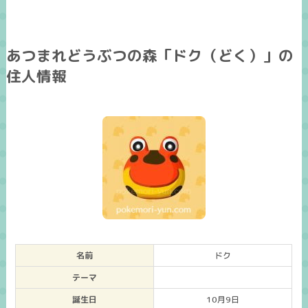
あつまれどうぶつの森「ドク（どく）」の
住人情報
名前
ドク
テーマ
誕生日
10月9日