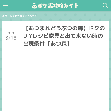
ホーム
あつ森
どうぶつ
【あつまれどうぶつの森】ドクの
2020
DIYレシピ家具と出て来ない時の
3/18
出現条件【あつ森】