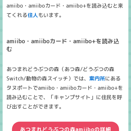
amiibo・amiiboカード・amiibo+を読み込むと来
てくれる
住人
もいます。
amiibo・amiiboカード・amiibo+を読み込
む
あつまれどうぶつの森（あつ森/どうぶつの森
Switch/動物の森スイッチ）では、
案内所
にある
タヌポートでamiibo・amiiboカード・amiibo+を
読み込むことで、「キャンプサイト」に住民を呼
び出すことができます。
あつまれどうぶつの森amiiboの詳細