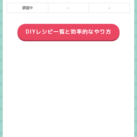
調査中
–
–
DIYレシピ一覧と効率的なやり方