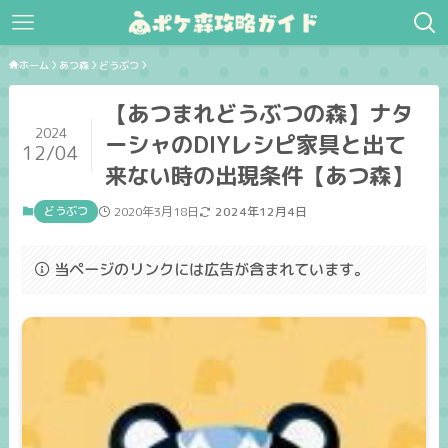
ホーム
あつ森
どうぶつ
【あつまれどうぶつの森】ナタ
2024
ーシャのDIYレシピ家具と出て
12/04
来ない時の出現条件【あつ森】
どうぶつ
2020年3月18日
2024年12月4日
当ページのリンクには広告が含まれています。