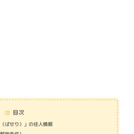
目次
リ（ぱせり）」の住人情報