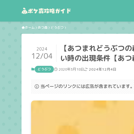
ホーム
あつ森
どうぶつ
【あつまれどうぶつの
2024
12/04
い時の出現条件【あつ
どうぶつ
2020年3月18日
2024年12月4日
当ページのリンクには広告が含まれています