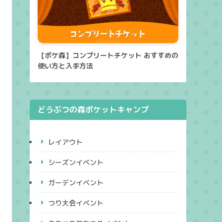
【ポケ森】コンプリートチケット おすすめの
使い方と入手方法
どうぶつの森ポケットキャンプ
レイアウト
シーズンイベント
ガーデンイベント
つり大会イベント