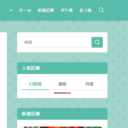
ホーム
新着記事
ポケ森
あつ森
人気記事
24時間
週間
月間
新着記事