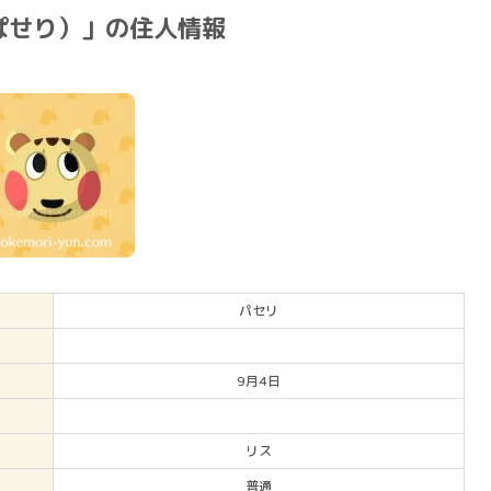
ぱせり）」の住人情報
パセリ
9月4日
リス
普通