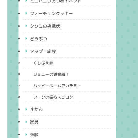
ミニハニワあつめイベント
フォーチュンクッキー
タクミの挑戦状
どうぶつ
マップ・施設
くちぶえ峠
ジョニーの貨物船！
ハッピーホームアカデミー
フータの探検スゴロク
ずかん
家具
衣服