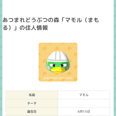
あつまれどうぶつの森「マモル（まも
る）」の住人情報
名前
マモル
テーマ
誕生日
6月13日