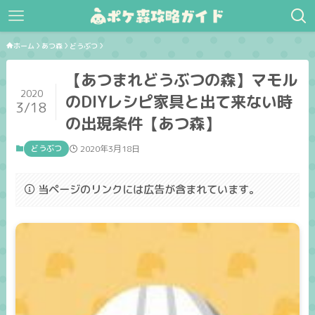
ホーム
あつ森
どうぶつ
【あつまれどうぶつの森】マモル
2020
のDIYレシピ家具と出て来ない時
3/18
の出現条件【あつ森】
どうぶつ
2020年3月18日
当ページのリンクには広告が含まれています。