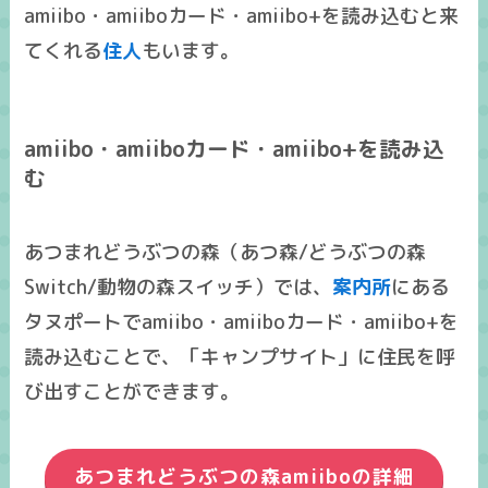
amiibo・amiiboカード・amiibo+を読み込むと来
てくれる
住人
もいます。
amiibo・amiiboカード・amiibo+を読み込
む
あつまれどうぶつの森（あつ森/どうぶつの森
Switch/動物の森スイッチ）では、
案内所
にある
タヌポートでamiibo・amiiboカード・amiibo+を
読み込むことで、「キャンプサイト」に住民を呼
び出すことができます。
あつまれどうぶつの森amiiboの詳細