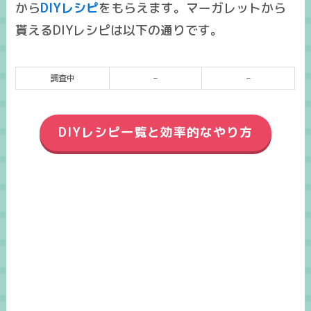
から
DIYレシピ
をもらえます。マーガレットから
貰えるDIYレシピは以下の通りです。
調査中
–
–
DIYレシピ一覧と効率的なやり方