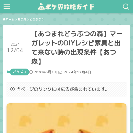
ホーム
あつ森
どうぶつ
【あつまれどうぶつの森】マー
ガレットのDIYレシピ家具と出
2024
12/04
て来ない時の出現条件【あつ
森】
どうぶつ
2020年3月18日
2024年12月4日
当ページのリンクには広告が含まれています。