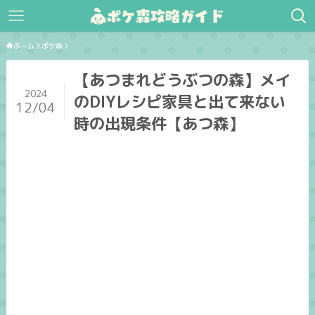
ホーム
ポケ森
【あつまれどうぶつの森】メイ
2024
のDIYレシピ家具と出て来ない
12/04
時の出現条件【あつ森】