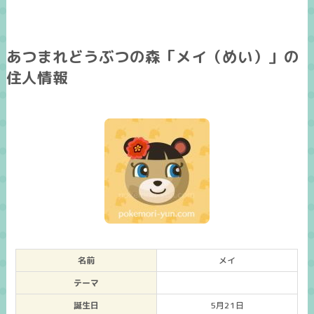
あつまれどうぶつの森「メイ（めい）」の
住人情報
名前
メイ
テーマ
誕生日
5月21日