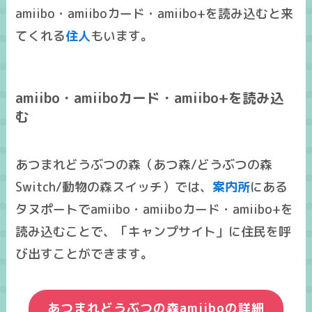
amiibo・amiiboカード・amiibo+を読み込むと来
てくれる
住人
もいます。
amiibo・amiiboカード・amiibo+を読み込
む
あつまれどうぶつの森（あつ森/どうぶつの森
Switch/動物の森スイッチ）では、
案内所
にある
タヌポートでamiibo・amiiboカード・amiibo+を
読み込むことで、「キャンプサイト」に住民を呼
び出すことができます。
あつまれどうぶつの森amiiboの詳細