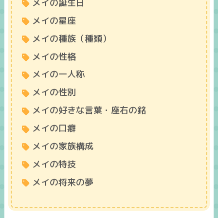
メイの誕生日
メイの星座
メイの種族（種類）
メイの性格
メイの一人称
メイの性別
メイの好きな言葉・座右の銘
メイの口癖
メイの家族構成
メイの特技
メイの将来の夢