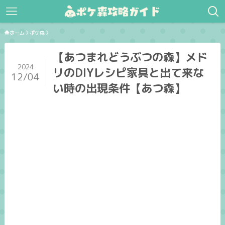
ホーム
ポケ森
【あつまれどうぶつの森】メド
2024
リのDIYレシピ家具と出て来な
12/04
い時の出現条件【あつ森】