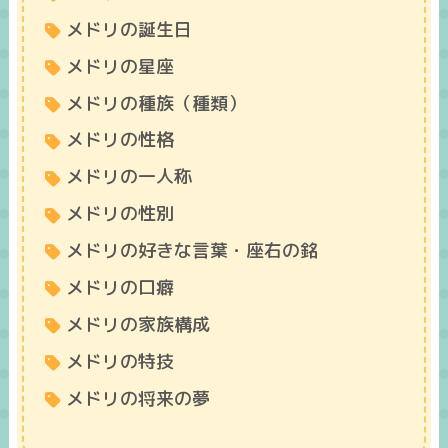
メドリの誕生日
メドリの星座
メドリの種族（種類）
メドリの性格
メドリの一人称
メドリの性別
メドリの好きな言葉・座右の銘
メドリの口癖
メドリの家族構成
メドリの特技
メドリの将来の夢