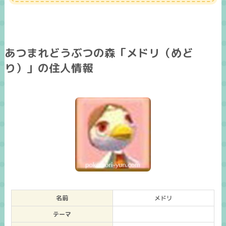
あつまれどうぶつの森「メドリ（めど
り）」の住人情報
名前
メドリ
テーマ