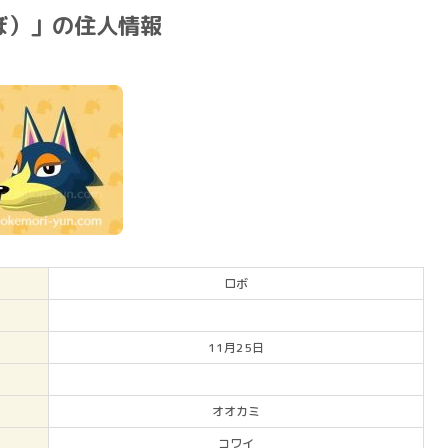
ぼ）」の住人情報
ロボ
11月25日
オオカミ
コワイ