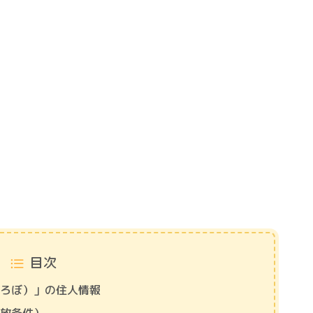
目次
（ろぼ）」の住人情報