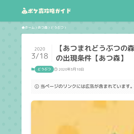
ホーム
あつ森
どうぶつ
【あつまれどうぶつの森
2020
3/18
の出現条件【あつ森】
どうぶつ
2020年3月18日
当ページのリンクには広告が含まれています