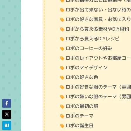
ロボの招待方法と出現条件（
ロボが出て来ない・出ない時
ロボの好きな家具・お気に入
ロボから貰える素材やDIY材料
ロボから貰えるDIYレシピ
ロボのコーヒーの好み
ロボのレイアウトやお部屋コ
ロボのマイデザイン
ロボの好きな色
ロボの好きな服のテーマ（雰
ロボの嫌いな服のテーマ（雰
ロボの最初の服
ロボのテーマ
ロボの誕生日