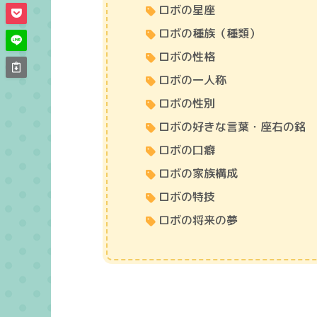
ロボの星座
ロボの種族（種類）
ロボの性格
ロボの一人称
ロボの性別
ロボの好きな言葉・座右の銘
ロボの口癖
ロボの家族構成
ロボの特技
ロボの将来の夢