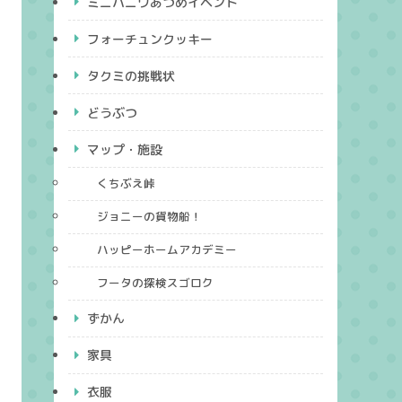
ミニハニワあつめイベント
フォーチュンクッキー
タクミの挑戦状
どうぶつ
マップ・施設
くちぶえ峠
ジョニーの貨物船！
ハッピーホームアカデミー
フータの探検スゴロク
ずかん
家具
衣服