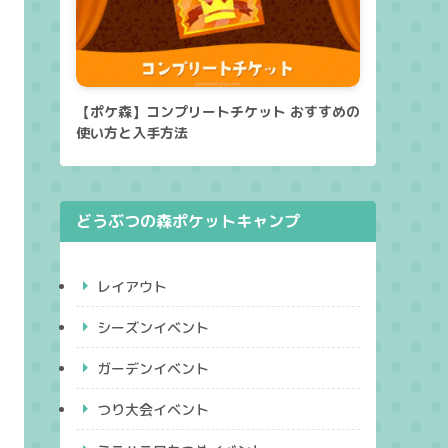
【ポケ森】コンプリートチケット おすすめの
使い方と入手方法
どうぶつの森ポケットキャンプ
レイアウト
シーズンイベント
ガーデンイベント
つり大会イベント