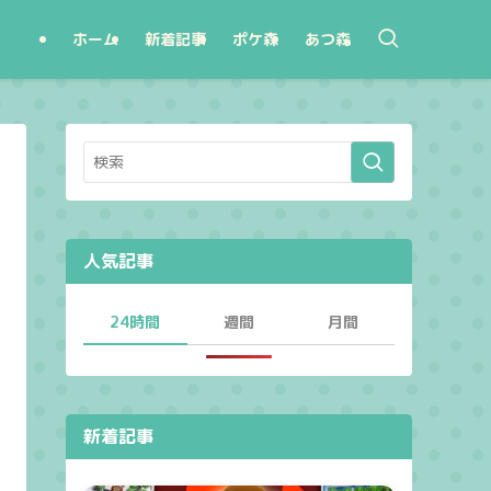
ホーム
新着記事
ポケ森
あつ森
人気記事
24時間
週間
月間
新着記事