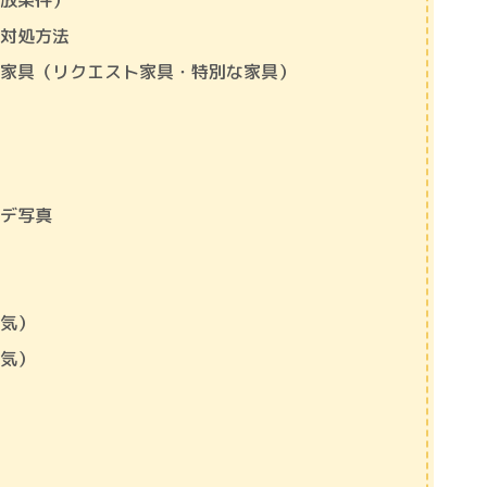
解放条件）
の対処方法
り家具（リクエスト家具・特別な家具）
ーデ写真
囲気）
囲気）