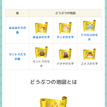
島
どうぶつの地図
あるみたちの
島
クマロスのち
あるみのちず
チッチのちず
ず
サントスたち
の島
サントスのち
パタヤのちず
ゴメスのちず
ず
どうぶつの地図とは