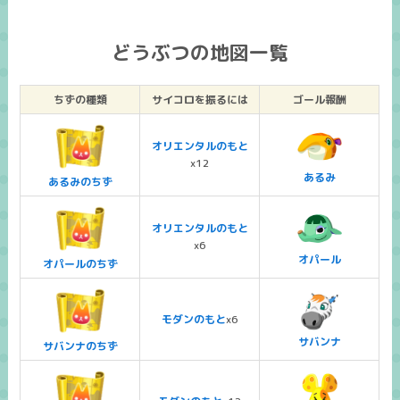
どうぶつの地図一覧
ちずの種類
サイコロを振るには
ゴール報酬
オリエンタルのもと
x12
あるみ
あるみのちず
オリエンタルのもと
x6
オパール
オパールのちず
モダンのもと
x6
サバンナ
サバンナのちず