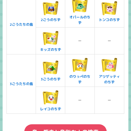
オパールのち
2ごうのちず
トンコのちず
ず
2ごうたちの島
ー
ー
キッズのちず
のりっぺのち
アリゲッティ
3ごうのちず
ず
のちず
3ごうたちの島
ー
ー
レイコのちず