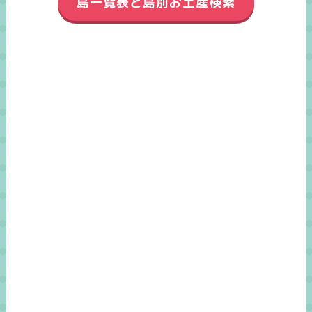
島一覧表と島別お土産検索