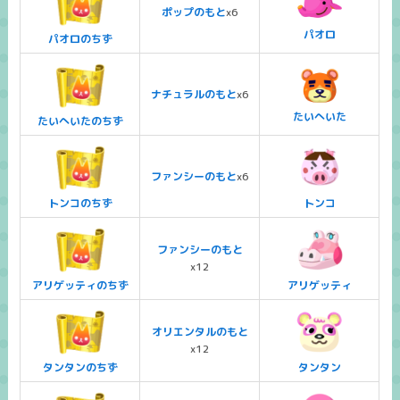
ポップのもと
x6
パオロ
パオロのちず
ナチュラルのもと
x6
たいへいた
たいへいたのちず
ファンシーのもと
x6
トンコのちず
トンコ
ファンシーのもと
x12
アリゲッティのちず
アリゲッティ
オリエンタルのもと
x12
タンタンのちず
タンタン