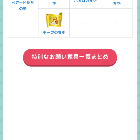
パオロのちず
ベアードたち
ず
ちず
の島
ー
ー
チーフのちず
特別なお願い家具一覧まとめ