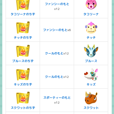
ファンシーのもと
x12
タコリーナのちず
タコリーナ
ファンシーのもと
x6
チッチのちず
チッチ
クールのもと
x12
ブルースのちず
ブルース
クールのもと
x12
キッズのちず
キッズ
スポーティーのもと
x12
スクワットのちず
スクワット