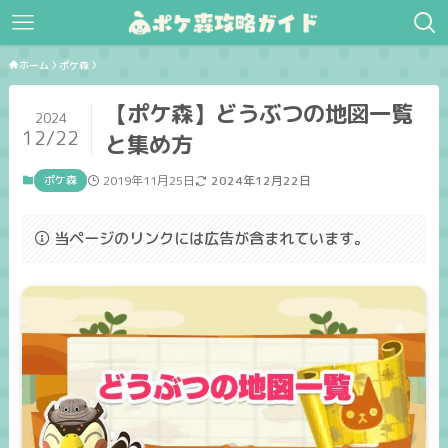
ホーム
ポケ森
【ポケ森】どうぶつの地図一覧
2024
12/22
と集め方
ポケ森
2019年11月25日
2024年12月22日
当ページのリンクには広告が含まれています。