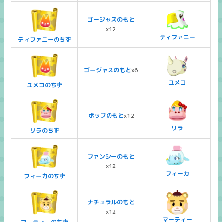
ゴージャスのもと
x12
ティファニー
ティファニーのちず
ゴージャスのもと
x6
ユメコ
ユメコのちず
ポップのもと
x12
リラ
リラのちず
ファンシーのもと
x12
フィーカ
フィーカのちず
ナチュラルのもと
x12
マーティー
マーティーのちず