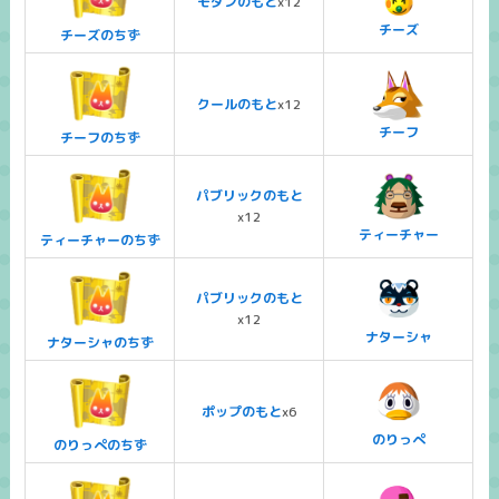
モダンのもと
x12
チーズ
チーズのちず
クールのもと
x12
チーフ
チーフのちず
パブリックのもと
x12
ティーチャー
ティーチャーのちず
パブリックのもと
x12
ナターシャ
ナターシャのちず
ポップのもと
x6
のりっぺ
のりっぺのちず